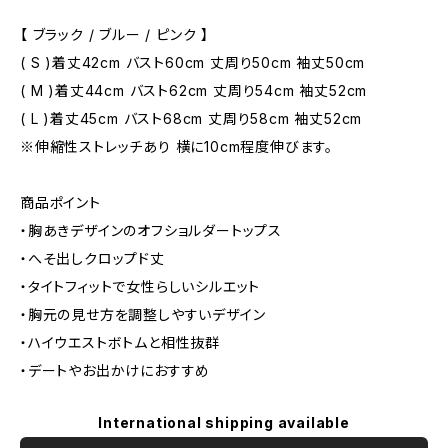
【 ブラック / ブルー / ピンク 】
( S )着丈42cm バスト60cm 丈周り50cm 袖丈50cm
( M )着丈44cm バスト62cm 丈周り54cm 袖丈52cm
( L )着丈45cm バスト68cm 丈周り58cm 袖丈52cm
※伸縮性ストレッチあり 横に10cm程度伸びます。
商品ポイント
・胸あきデザインのオフショルダートップス
・へそ出しクロップド丈
・タイトフィットで女性らしいシルエット
・胸元の見せ方を調整しやすいデザイン
・ハイウエストボトムと相性抜群
・デートやお出かけにおすすめ
International shipping available