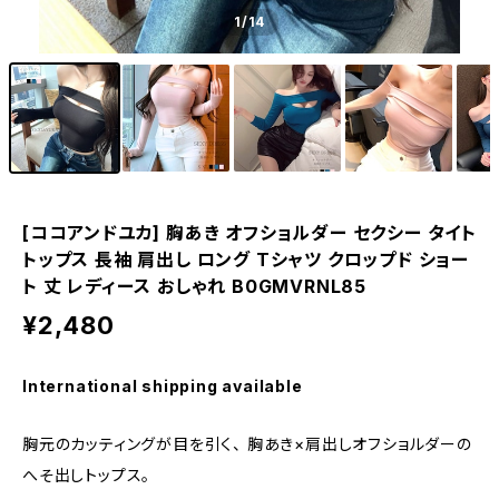
1
/14
[ココアンドユカ] 胸あき オフショルダー セクシー タイト
トップス 長袖 肩出し ロング Tシャツ クロップド ショー
ト 丈 レディース おしゃれ B0GMVRNL85
¥2,480
International shipping available
胸元のカッティングが目を引く、 胸あき×肩出しオフショルダーの
へそ出しトップス。