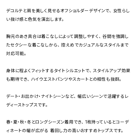
デコルテと肩を美しく見せるオフショルダーデザインで、 女性らし
い抜け感と色気を演出します。
胸元のあき具合は着こなしによって調整しやすく、 谷間を強調し
たセクシーな着こなしから、 控えめでカジュアルなスタイルまで
対応可能。
身体に程よくフィットするタイトシルエットで、 スタイルアップ効果
も期待でき、 ハイウエストパンツやスカートとの相性も抜群。
デート・お出かけ・ナイトシーンなど、 幅広いシーンで活躍するレ
ディーストップスです。
春・夏・秋・冬とロングシーズン着用でき、 1枚持っているとコーデ
ィネートの幅が広がる 着回し力の高いおすすめトップスです。