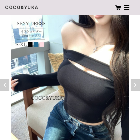
COCO&YUKA