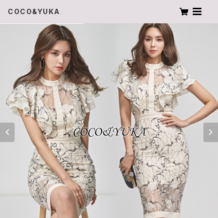
COCO&YUKA