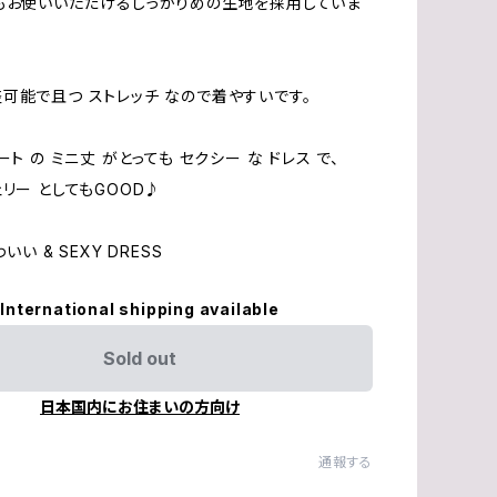
もお使いいただけるしっかりめの生地を採用していま
可能で且つ ストレッチ なので着やすいです。
ート の ミニ丈 がとっても セクシー な ドレス で、
ェリー としてもGOOD♪
いい & SEXY DRESS
International shipping available
Sold out
日本国内にお住まいの方向け
通報する