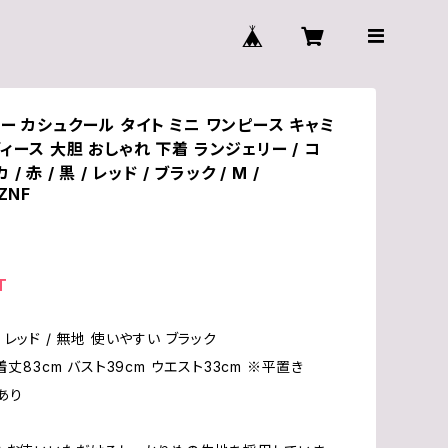
ー カシュクール タイト ミニ ワンピース キャミ
ィース 大胆 おしゃれ 下着 ランジェリー / コ
 赤 / 黒 / レッド / ブラック / M /
ZNF
T
レッド / 無地 使いやすい ブラック
着丈83cm バスト39cm ウエスト33cm ※平置き
あり