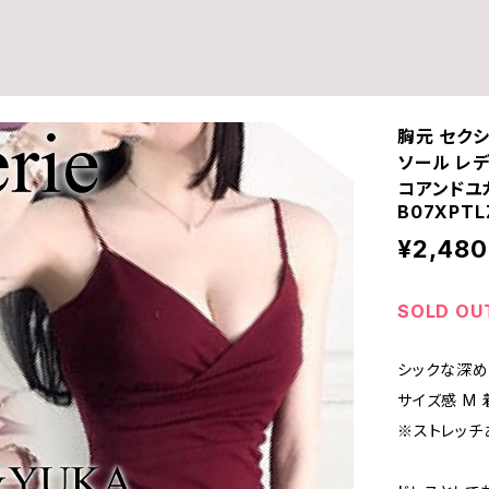
胸元 セクシ
ソール レデ
コアンドユカ /
B07XPTL
¥2,480
SOLD OU
シックな深め 
サイズ感 M 
※ストレッチ