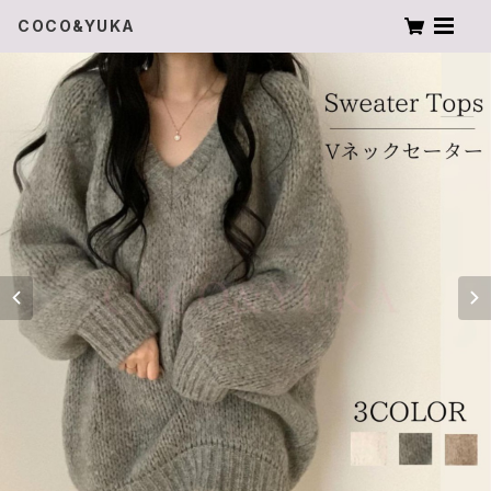
COCO&YUKA