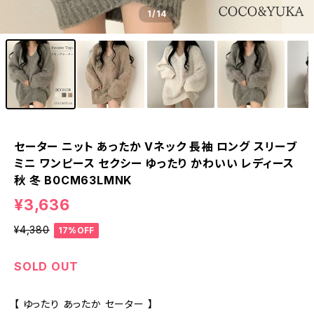
1
/14
セーター ニット あったか Vネック 長袖 ロング スリーブ
ミニ ワンピース セクシー ゆったり かわいい レディース
秋 冬 B0CM63LMNK
¥3,636
¥4,380
17%OFF
SOLD OUT
【 ゆったり あったか セーター 】